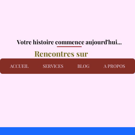
Votre histoire commence aujourd'hui...
Votre histoire commence aujourd'hui...
Rencontres sur
mesures
ACCUEIL
SERVICES
BLOG
A PROPOS